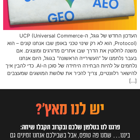
העדכון החדש של גוגל, ה-UCP (Universal Commerce
Protocol), הוא לא רק שינוי טכני באופן שבו אנחנו קונים – הוא
משנה לחלוטין את הדרך שבו אתרים מדורגים ומוצגים. אם
בעבר נלחמנו על "העשירייה הראשונה" בגוגל, היום אנחנו
נלחמים על להיות הבחירה היחידה של סוכן ה-AI. כדי להבין איך
להישאר רלוונטיים, צריך להכיר את שלושת המושגים שמעצבים
[…]
יש לנו מאץ'?
פרגנו לנו בטלפון שלכם ובקרוב תקבלו שיחה:
ביננו… שמנו פה טופס, אבל בשבילכם אנחנו זמינים גם