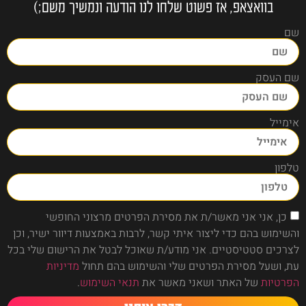
בוואצאפ, אז פשוט שלחו לנו הודעה ונמשיך משם;)
שם
שם העסק
אימייל
טלפון
כן, אני אני מאשר/ת את מסירת הפרטים מרצוני החופשי
והשימוש בהם כדי ליצור איתי קשר, לרבות באמצעות דיוור ישיר, וכן
לצרכים סטטיסטיים. אני מודע/ת שאוכל לבטל את הרישום שלי בכל
עת, ושעל מסירת הפרטים שלי והשימוש בהם תחול
מדיניות
הפרטיות
של האתר ושאני מאשר את
תנאי השימוש
.