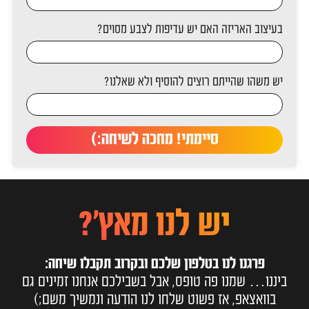
בעיצוב האריזה האם יש עדיפות לצבע מסוים?
יש משהו שהייתם רוצים להוסיף ולא שאלנו?
סיימתי! מחכה לשיחה:)
יש לנו מאץ'?
פרגנו לנו בטלפון שלכם ובקרוב תקבלו שיחה:
ביננו… שמנו פה טופס, אבל בשבילכם אנחנו זמינים גם
בוואצאפ, אז פשוט שלחו לנו הודעה ונמשיך משם;)