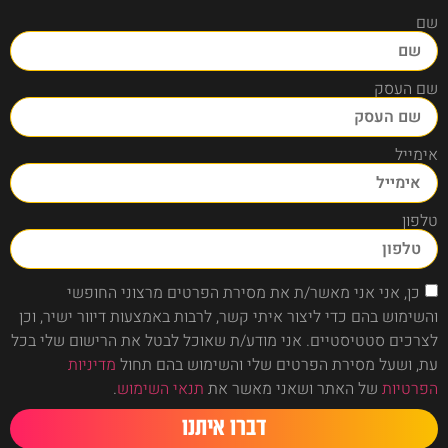
שם
שם העסק
אימייל
טלפון
כן, אני אני מאשר/ת את מסירת הפרטים מרצוני החופשי
והשימוש בהם כדי ליצור איתי קשר, לרבות באמצעות דיוור ישיר, וכן
לצרכים סטטיסטיים. אני מודע/ת שאוכל לבטל את הרישום שלי בכל
עת, ושעל מסירת הפרטים שלי והשימוש בהם תחול
מדיניות
הפרטיות
של האתר ושאני מאשר את
תנאי השימוש
.
דברו איתנו